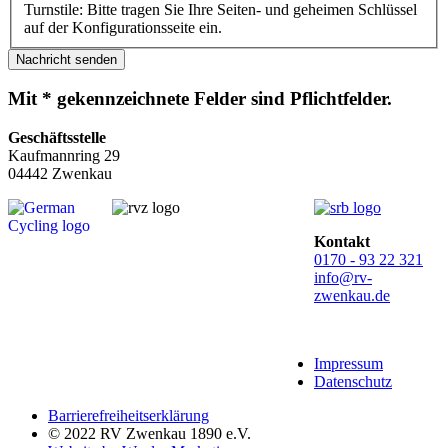
Turnstile: Bitte tragen Sie Ihre Seiten- und geheimen Schlüssel
auf der Konfigurationsseite ein.
Nachricht senden
Mit * gekennzeichnete Felder sind Pflichtfelder.
Geschäftsstelle
Kaufmannring 29
04442 Zwenkau
Kontakt
0170 - 93 22 321
info@rv-
zwenkau.de
Impressum
Datenschutz
Barrierefreiheitserklärung
© 2022 RV Zwenkau 1890 e.V.