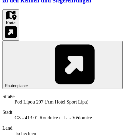
zu den Rennen und Siegerehrungen
Karte
Routenplaner
Straße
Pod Lípou 297 (Am Hotel Sport Lipa)
Stadt
CZ - 413 01 Roudnice n. L. - Vědomice
Land
Tschechien