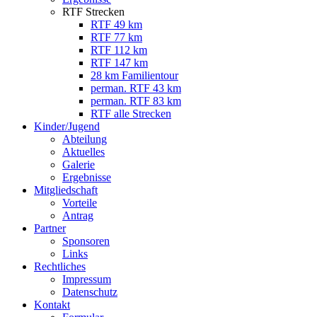
RTF Strecken
RTF 49 km
RTF 77 km
RTF 112 km
RTF 147 km
28 km Familientour
perman. RTF 43 km
perman. RTF 83 km
RTF alle Strecken
Kinder/Jugend
Abteilung
Aktuelles
Galerie
Ergebnisse
Mitgliedschaft
Vorteile
Antrag
Partner
Sponsoren
Links
Rechtliches
Impressum
Datenschutz
Kontakt