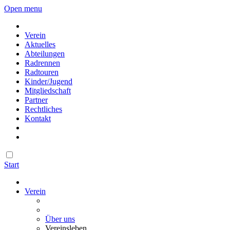
Open menu
Verein
Aktuelles
Abteilungen
Radrennen
Radtouren
Kinder/Jugend
Mitgliedschaft
Partner
Rechtliches
Kontakt
Start
Verein
Über uns
Vereinsleben