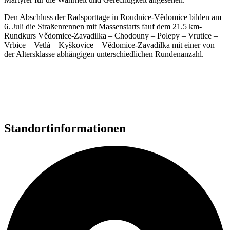
Den Abschluss der Radsporttage in Roudnice-Vědomice bilden am
6. Juli die Straßenrennen mit Massenstarts fauf dem 21.5 km-
Rundkurs Vědomice-Zavadilka – Chodouny – Polepy – Vrutice –
Vrbice – Vetlá – Kyškovice – Vědomice-Zavadilka mit einer von
der Altersklasse abhängigen unterschiedlichen Rundenanzahl.
Standortinformationen