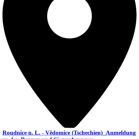
Roudnice n. L. - Vědomice (Tschechien)_Anmeldung