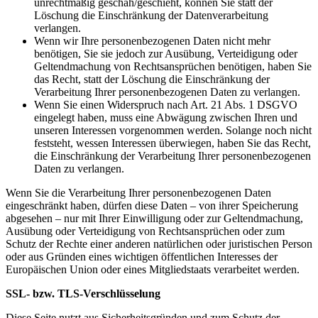
unrechtmäßig geschah/geschieht, können Sie statt der
Löschung die Einschränkung der Datenverarbeitung
verlangen.
Wenn wir Ihre personenbezogenen Daten nicht mehr
benötigen, Sie sie jedoch zur Ausübung, Verteidigung oder
Geltendmachung von Rechtsansprüchen benötigen, haben Sie
das Recht, statt der Löschung die Einschränkung der
Verarbeitung Ihrer personenbezogenen Daten zu verlangen.
Wenn Sie einen Widerspruch nach Art. 21 Abs. 1 DSGVO
eingelegt haben, muss eine Abwägung zwischen Ihren und
unseren Interessen vorgenommen werden. Solange noch nicht
feststeht, wessen Interessen überwiegen, haben Sie das Recht,
die Einschränkung der Verarbeitung Ihrer personenbezogenen
Daten zu verlangen.
Wenn Sie die Verarbeitung Ihrer personenbezogenen Daten
eingeschränkt haben, dürfen diese Daten – von ihrer Speicherung
abgesehen – nur mit Ihrer Einwilligung oder zur Geltendmachung,
Ausübung oder Verteidigung von Rechtsansprüchen oder zum
Schutz der Rechte einer anderen natürlichen oder juristischen Person
oder aus Gründen eines wichtigen öffentlichen Interesses der
Europäischen Union oder eines Mitgliedstaats verarbeitet werden.
SSL- bzw. TLS-Verschlüsselung
Diese Seite nutzt aus Sicherheitsgründen und zum Schutz der