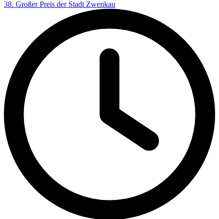
38. Großer Preis der Stadt Zwenkau