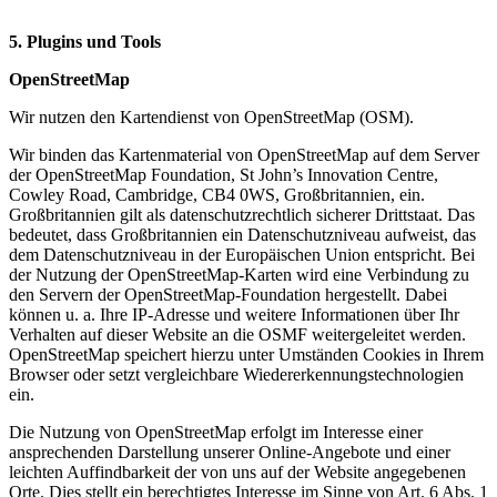
5. Plugins und Tools
OpenStreetMap
Wir nutzen den Kartendienst von OpenStreetMap (OSM).
Wir binden das Kartenmaterial von OpenStreetMap auf dem Server
der OpenStreetMap Foundation, St John’s Innovation Centre,
Cowley Road, Cambridge, CB4 0WS, Großbritannien, ein.
Großbritannien gilt als datenschutzrechtlich sicherer Drittstaat. Das
bedeutet, dass Großbritannien ein Datenschutzniveau aufweist, das
dem Datenschutzniveau in der Europäischen Union entspricht. Bei
der Nutzung der OpenStreetMap-Karten wird eine Verbindung zu
den Servern der OpenStreetMap-Foundation hergestellt. Dabei
können u. a. Ihre IP-Adresse und weitere Informationen über Ihr
Verhalten auf dieser Website an die OSMF weitergeleitet werden.
OpenStreetMap speichert hierzu unter Umständen Cookies in Ihrem
Browser oder setzt vergleichbare Wiedererkennungstechnologien
ein.
Die Nutzung von OpenStreetMap erfolgt im Interesse einer
ansprechenden Darstellung unserer Online-Angebote und einer
leichten Auffindbarkeit der von uns auf der Website angegebenen
Orte. Dies stellt ein berechtigtes Interesse im Sinne von Art. 6 Abs. 1