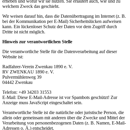
erheben und wofür wir sie nutzen. Sie erläutert auch, wie und zu
welchem Zweck das geschieht.
Wir weisen darauf hin, dass die Datenübertragung im Internet (z. B.
bei der Kommunikation per E-Mail) Sicherheitslücken aufweisen
kann. Ein lückenloser Schutz der Daten vor dem Zugriff durch
Dritte ist nicht möglich.
Hinweis zur verantwortlichen Stelle
Die verantwortliche Stelle für die Datenverarbeitung auf dieser
Website ist:
Radfahrer-Verein Zwenkau 1890 e. V.
RV ZWENKAU 1890 e. V.
Pulvermühlenweg 39
04442 Zwenkau
Telefon: +49 34203 31553
E-Mail:
Diese E-Mail-Adresse ist vor Spambots geschützt! Zur
Anzeige muss JavaScript eingeschaltet sein.
Verantwortliche Stelle ist die natürliche oder juristische Person, die
allein oder gemeinsam mit anderen über die Zwecke und Mittel der
Verarbeitung von personenbezogenen Daten (z. B. Namen, E-Mail-
Adressen o. Ä.) entscheidet.