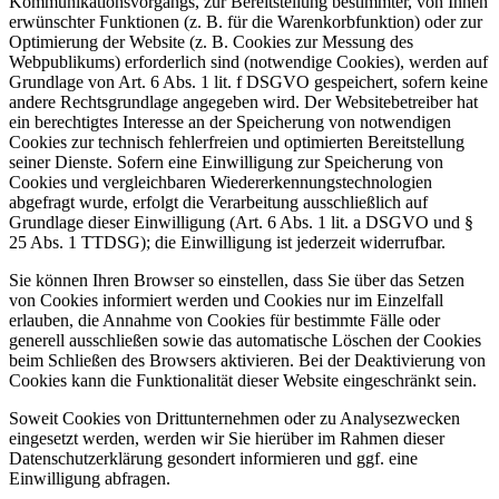
Kommunikationsvorgangs, zur Bereitstellung bestimmter, von Ihnen
erwünschter Funktionen (z. B. für die Warenkorbfunktion) oder zur
Optimierung der Website (z. B. Cookies zur Messung des
Webpublikums) erforderlich sind (notwendige Cookies), werden auf
Grundlage von Art. 6 Abs. 1 lit. f DSGVO gespeichert, sofern keine
andere Rechtsgrundlage angegeben wird. Der Websitebetreiber hat
ein berechtigtes Interesse an der Speicherung von notwendigen
Cookies zur technisch fehlerfreien und optimierten Bereitstellung
seiner Dienste. Sofern eine Einwilligung zur Speicherung von
Cookies und vergleichbaren Wiedererkennungstechnologien
abgefragt wurde, erfolgt die Verarbeitung ausschließlich auf
Grundlage dieser Einwilligung (Art. 6 Abs. 1 lit. a DSGVO und §
25 Abs. 1 TTDSG); die Einwilligung ist jederzeit widerrufbar.
Sie können Ihren Browser so einstellen, dass Sie über das Setzen
von Cookies informiert werden und Cookies nur im Einzelfall
erlauben, die Annahme von Cookies für bestimmte Fälle oder
generell ausschließen sowie das automatische Löschen der Cookies
beim Schließen des Browsers aktivieren. Bei der Deaktivierung von
Cookies kann die Funktionalität dieser Website eingeschränkt sein.
Soweit Cookies von Drittunternehmen oder zu Analysezwecken
eingesetzt werden, werden wir Sie hierüber im Rahmen dieser
Datenschutzerklärung gesondert informieren und ggf. eine
Einwilligung abfragen.