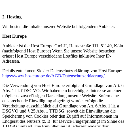
2. Hosting
Wir hosten die Inhalte unserer Website bei folgendem Anbieter:
Host Europe
Anbieter ist die Host Europe GmbH, Hansestraße 111, 51149, Köln
(nachfolgend Host Europe) Wenn Sie unsere Website besuchen,
erfasst Host Europe verschiedene Logfiles inklusive Ihrer IP-
Adressen.
Details entnehmen Sie der Datenschutzerklärung von Host Europe:
https://www.hosteurope.de/AGB/Datenschutzerklaerung/
.
Die Verwendung von Host Europe erfolgt auf Grundlage von Art. 6
Abs. 1 lit. f DSGVO. Wir haben ein berechtigtes Interesse an einer
möglichst zuverlässigen Darstellung unserer Website. Sofern eine
entsprechende Einwilligung abgefragt wurde, erfolgt die
Verarbeitung ausschließlich auf Grundlage von Art. 6 Abs. 1 lit. a
DSGVO und § 25 Abs. 1 TTDSG, soweit die Einwilligung die
Speicherung von Cookies oder den Zugriff auf Informationen im
Endgerät des Nutzers (z. B. für Device-Fingerprinting) im Sinne des
TTDSG umfasst. Die Einwilligung ist jederzeit widerrufbar.