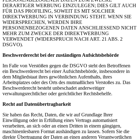
DERARTIGER WERBUNG EINZULEGEN; DIES GILT AUCH
FÜR DAS PROFILING, SOWEIT ES MIT SOLCHER
DIREKTWERBUNG IN VERBINDUNG STEHT. WENN SIE
WIDERSPRECHEN, WERDEN IHRE
PERSONENBEZOGENEN DATEN ANSCHLIESSEND NICHT
MEHR ZUM ZWECKE DER DIREKTWERBUNG
VERWENDET (WIDERSPRUCH NACH ART. 21 ABS. 2
DSGVO).
Beschwerde­recht bei der zuständigen Aufsichts­behörde
Im Falle von Verstößen gegen die DSGVO steht den Betroffenen
ein Beschwerderecht bei einer Aufsichtsbehörde, insbesondere in
dem Mitgliedstaat ihres gewöhnlichen Aufenthalts, ihres
Arbeitsplatzes oder des Orts des mutmaßlichen Verstoßes zu. Das
Beschwerderecht besteht unbeschadet anderweitiger
verwaltungsrechtlicher oder gerichtlicher Rechtsbehelfe.
Recht auf Daten­übertrag­barkeit
Sie haben das Recht, Daten, die wir auf Grundlage Ihrer
Einwilligung oder in Erfüllung eines Vertrags automatisiert
verarbeiten, an sich oder an einen Dritten in einem gängigen,
maschinenlesbaren Format aushändigen zu lassen. Sofern Sie die
direkte Übertragung der Daten an einen anderen Verantwortlichen