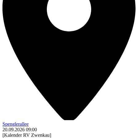
Spenglerallee
20.09.2026
09:00
[Kalender RV Zwenkau]