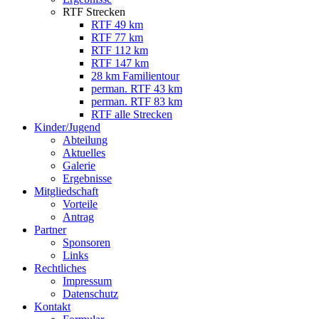
RTF Strecken
RTF 49 km
RTF 77 km
RTF 112 km
RTF 147 km
28 km Familientour
perman. RTF 43 km
perman. RTF 83 km
RTF alle Strecken
Kinder/Jugend
Abteilung
Aktuelles
Galerie
Ergebnisse
Mitgliedschaft
Vorteile
Antrag
Partner
Sponsoren
Links
Rechtliches
Impressum
Datenschutz
Kontakt