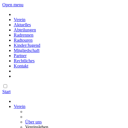
Open menu
Verein
Aktuelles
Abteilungen
Radrennen
Radtouren
Kinder/Jugend
Mitgliedschaft
Partner
Rechtliches
Kontakt
Start
Verein
Über uns
Vereinsleben