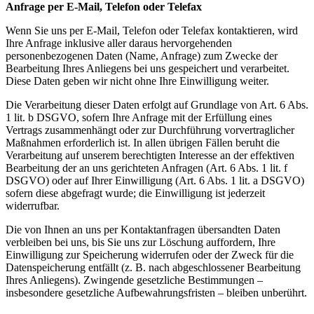
Anfrage per E-Mail, Telefon oder Telefax
Wenn Sie uns per E-Mail, Telefon oder Telefax kontaktieren, wird
Ihre Anfrage inklusive aller daraus hervorgehenden
personenbezogenen Daten (Name, Anfrage) zum Zwecke der
Bearbeitung Ihres Anliegens bei uns gespeichert und verarbeitet.
Diese Daten geben wir nicht ohne Ihre Einwilligung weiter.
Die Verarbeitung dieser Daten erfolgt auf Grundlage von Art. 6 Abs.
1 lit. b DSGVO, sofern Ihre Anfrage mit der Erfüllung eines
Vertrags zusammenhängt oder zur Durchführung vorvertraglicher
Maßnahmen erforderlich ist. In allen übrigen Fällen beruht die
Verarbeitung auf unserem berechtigten Interesse an der effektiven
Bearbeitung der an uns gerichteten Anfragen (Art. 6 Abs. 1 lit. f
DSGVO) oder auf Ihrer Einwilligung (Art. 6 Abs. 1 lit. a DSGVO)
sofern diese abgefragt wurde; die Einwilligung ist jederzeit
widerrufbar.
Die von Ihnen an uns per Kontaktanfragen übersandten Daten
verbleiben bei uns, bis Sie uns zur Löschung auffordern, Ihre
Einwilligung zur Speicherung widerrufen oder der Zweck für die
Datenspeicherung entfällt (z. B. nach abgeschlossener Bearbeitung
Ihres Anliegens). Zwingende gesetzliche Bestimmungen –
insbesondere gesetzliche Aufbewahrungsfristen – bleiben unberührt.