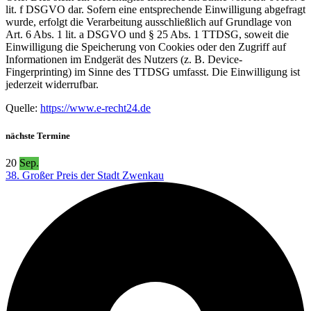
lit. f DSGVO dar. Sofern eine entsprechende Einwilligung abgefragt
wurde, erfolgt die Verarbeitung ausschließlich auf Grundlage von
Art. 6 Abs. 1 lit. a DSGVO und § 25 Abs. 1 TTDSG, soweit die
Einwilligung die Speicherung von Cookies oder den Zugriff auf
Informationen im Endgerät des Nutzers (z. B. Device-
Fingerprinting) im Sinne des TTDSG umfasst. Die Einwilligung ist
jederzeit widerrufbar.
Quelle:
https://www.e-recht24.de
nächste Termine
20
Sep.
38. Großer Preis der Stadt Zwenkau