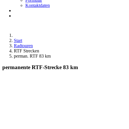
Formular
Kontaktdaten
Start
Radtouren
RTF Strecken
perman. RTF 83 km
permanente RTF-Strecke 83 km