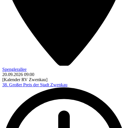
Spenglerallee
20.09.2026
09:00
[Kalender RV Zwenkau]
38. Großer Preis der Stadt Zwenkau