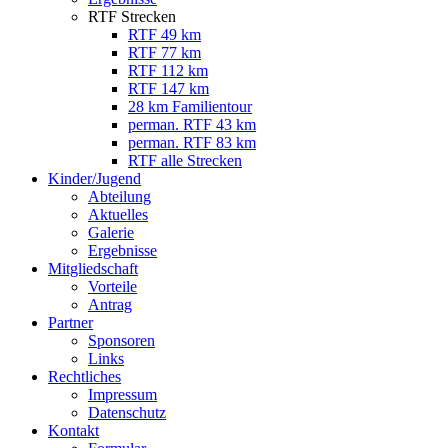
RTF Strecken
RTF 49 km
RTF 77 km
RTF 112 km
RTF 147 km
28 km Familientour
perman. RTF 43 km
perman. RTF 83 km
RTF alle Strecken
Kinder/Jugend
Abteilung
Aktuelles
Galerie
Ergebnisse
Mitgliedschaft
Vorteile
Antrag
Partner
Sponsoren
Links
Rechtliches
Impressum
Datenschutz
Kontakt