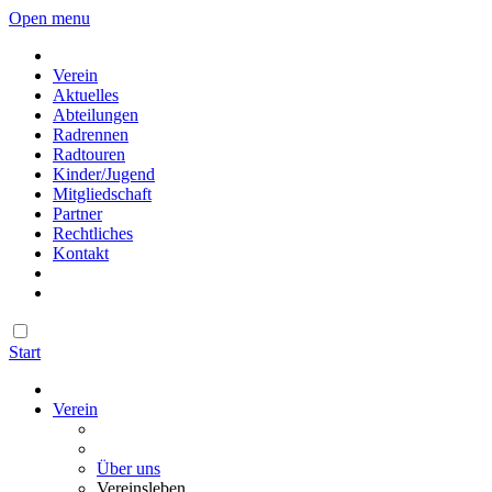
Open menu
Verein
Aktuelles
Abteilungen
Radrennen
Radtouren
Kinder/Jugend
Mitgliedschaft
Partner
Rechtliches
Kontakt
Start
Verein
Über uns
Vereinsleben