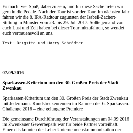
Es macht viel Spaß, dabei zu sein, und für diese Sache treten wir
gern in die Pedale. Nach der Tour ist vor der Tour. Im nächsten Jahr
fahren wir die 8. IPA-Radtour zugunsten der Isabell-Zachert-
Stiftung in Münster vom 23. bis 29. Juli 2017. Sollte jemand von
euch Lust und Zeit haben bei dieser Tour mitzufahren, so wendet
euch vertrauensvoll an uns.
Text: Brigitte und Harry Schrödter
07.09.2016
Sparkassen-Kriterium um den 30. Großen Preis der Stadt
Zwenkau
Sparkassen-Kriterium um den 30. Großen Preis der Stadt Zwenkau
mit Jedermann- Rundstreckenrennen im Rahmen der 6. Sparkassen-
Challenge 2016 – eine gelungene Premiere
Die gemeinsame Durchführung der Veranstaltungen am 04.09.2016
im Zwenkauer Gewerbepark war für beide Partner vorteilhaft.
Einerseits konnten der Leiter Unternehmenskommunikation der