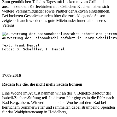
Zum gemütlichen Teil des Tages mit Leckerem vom Grill und
anschließendem Kaffeetrinken mit köstlichen Kuchen hatten sich
weitere Vereinsmitglieder sowie Partner der Aktiven eingefunden.
Bei lockeren Gesprächsrunden über die zurückliegende Saison
zeigte sich auch wieder das gute Miteinander innerhalb unseres
Vereins.
Auswertung der Saisonabschlussfahrt in Henry Schefflers
Text: Frank Hempel
Fotos: S. Scheffler, F. Hempel
17.09.2016
Radeln für die, die nicht mehr radeln können
Eine Woche im August nahmen wir an der 7. Benefiz-Radtour der
Isabell-Zachert-Stiftung teil. In diesem Jahr ging es in die Pfalz nach
Bad Bergzabern. Wir verbrachten eine Woche auf dem Rad bei
herrlichem Sommerwetter und sammelten dabei strampelnd Spenden
für das Waldpiratencamp in Heidelberg.