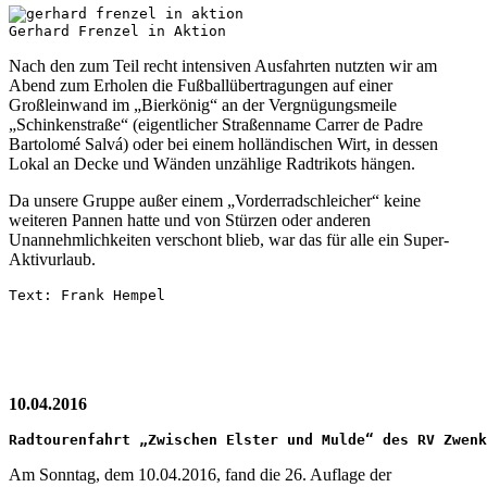
Gerhard Frenzel in Aktion
Nach den zum Teil recht intensiven Ausfahrten nutzten wir am
Abend zum Erholen die Fußballübertragungen auf einer
Großleinwand im „Bierkönig“ an der Vergnügungsmeile
„Schinkenstraße“ (eigentlicher Straßenname Carrer de Padre
Bartolomé Salvá) oder bei einem holländischen Wirt, in dessen
Lokal an Decke und Wänden unzählige Radtrikots hängen.
Da unsere Gruppe außer einem „Vorderradschleicher“ keine
weiteren Pannen hatte und von Stürzen oder anderen
Unannehmlichkeiten verschont blieb, war das für alle ein Super-
Aktivurlaub.
Text: Frank Hempel
10.04.2016
Radtourenfahrt „Zwischen Elster und Mulde“ des RV Zwenk
Am Sonntag, dem 10.04.2016, fand die 26. Auflage der