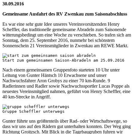
30.09.2016
Gemeinsame Ausfahrt des RV Zwenkau zum Saisonabschluss
Es war eine sehr gute Idee unseres Vereinsvorsitzenden Henry
Scheffler, das traditionelle gemeinsame Abradeln zum Saisonende
witterungsbedingt um eine Woche zu verschieben. So trafen sich am
Sonntag, dem 25. September 2016, nunmehr bei schönstem
Sonnenschein 21 Vereinsmitglieder in Zwenkau am REWE Markt.
Start zum gemeinsamen Saison-Abradeln am 25.09.2016
Nach einem gemeinsamen Gruppenfoto starteten 10 Uhr unter
Leitung von Gunter Häntsch 10 Erwachsene und unser
Nachwuchsfahrer Aron Grobys zu einer 70 km-Runde. 9
Radlerinnen und Radler sowie Nachwuchssportler Lucas Poppe als
neuestes Vereinsmitglied nahmen, geführt von Henry Scheffler, eine
40 km-Strecke in Angriff.
Gruppe Scheffler unterwegs
Gunter führte uns größtenteils über Rad- oder Wirtschaftswege, so
dass wir uns auf den Rädern gut unterhalten konnten. Der Weg ging
Richtung Groitzsch. Mit Blick in die Tagebaugruben fuhren wir