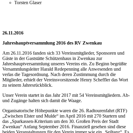
Torsten Glaser
26.11.2016
Jahreshauptversammlung 2016 des RV Zwenkau
Am 26.11.2016 fanden sich 33 Vereinsmitglieder, Sponsoren und
Gäste in der Gaststätte Schützenhaus in Zwenkau zur
Jahreshauptversammlung unseres Vereins ein. Zu Beginn begrüßte
Versammlungsleiter Harald Redepenning alle Anwesenden und
verlas die Tagesordnung. Nach deren Zustimmung durch die
Mitglieder, erhielt der Vereinsvorsitzende Henry Scheffler das Wort
zu seinem Jahresrückblick.
Unser Verein startet in das Jahr 2017 mit 54 Vereinsmitgliedern. Ab-
und Zugänge halten sich damit die Waage.
Organisatorische Höhepunkte waren die 26. Radtourenfahrt (RTF)
„Zwischen Elster und Mulde“ im April 2016 mit 270 Startern und
das „Sparkassen-Kriterium um den 30. Großen Preis der Stadt
Zwenkau“ Anfang September 2016. Finanziell gesehen sind diese
beiden Veranstaltungen für den Verein immer wie ein „Seiltanz“. Es