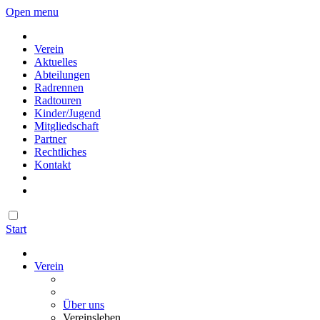
Open menu
Verein
Aktuelles
Abteilungen
Radrennen
Radtouren
Kinder/Jugend
Mitgliedschaft
Partner
Rechtliches
Kontakt
Start
Verein
Über uns
Vereinsleben