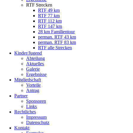
RTF Strecken
RTF 49 km
RTF 77 km
RTF 112 km
RTF 147 km
28 km Familientour
perman. RTF 43 km
perman. RTF 83 km
RTF alle Strecken
Kinder/Jugend
Abteilung
Aktuelles
Galerie
Ergebnisse
Mitgliedschaft
Vorteile
Antrag
Partner
Sponsoren
Links
Rechtliches
Impressum
Datenschutz
Kontakt