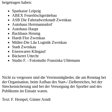
beigetragen haben:
Sparkasse Leipzig
ABEX Feuerlöschgerätebau
ASB Die Fahrradwerkstadt Zwenkau
Autohaus Herrmannsdorf
Autohaus Haupt
Backhaus Hennig
Haedi Flor Zwenkau
Müller-Die Lila Logistik Zwenkau
Stadt Zwenkau
Eisenwaren Klingauf
Bäckerei Uttecht
Studio F. - Fotostudio Franziska Uhlemann
Nicht zu vergessen sind die Vereinsmitglieder, die am Renntag bei
der Organisation, beim Aufbau des Start-/ Zielbereiches, bei der
Streckensicherung und bei der Versorgung der Sportler und des
Publikums im Einsatz waren.
Text: F. Hempel, Günter Arndt