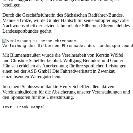
beteiligen.
Durch die Geschäftsführerin des Sächsischen Radfahrer-Bundes,
Manuela Götze, wurde Gunter Häntsch für seine aufopferungsvolle
Nachwuchsarbeit der letzten Jahre mit der Silbernen Ehrennadel des
Landessportbundes geehrt.
Verleihung der Silbernen Ehrennadel des Landessportbun
Mit Blumensträußen wurde die Vereinsarbeit von Kerstin Wölfel
und Christine Scheffler belohnt. Wolfgang Benndorf und Gunter
Häntsch erhielten als Anerkennung für ihre sportlichen Leistungen
einen bei der ASB GmbH Die Fahrradwerkstatt in Zwenkau
einzulösenden Warengutschein.
In seinem Schlusswort dankte Henry Scheffler allen aktiven
Vereinsmitgliedern für die Absicherung unserer Veranstaltungen und
den Sponsoren für ihre Unterstützung.
Text: Frank Hempel