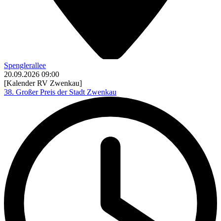
Spenglerallee
20.09.2026
09:00
[Kalender RV Zwenkau]
38. Großer Preis der Stadt Zwenkau