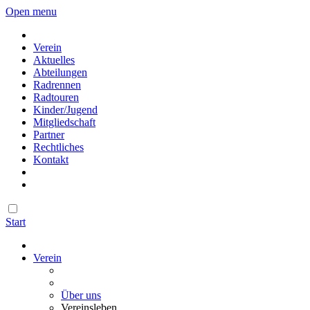
Open menu
Verein
Aktuelles
Abteilungen
Radrennen
Radtouren
Kinder/Jugend
Mitgliedschaft
Partner
Rechtliches
Kontakt
Start
Verein
Über uns
Vereinsleben