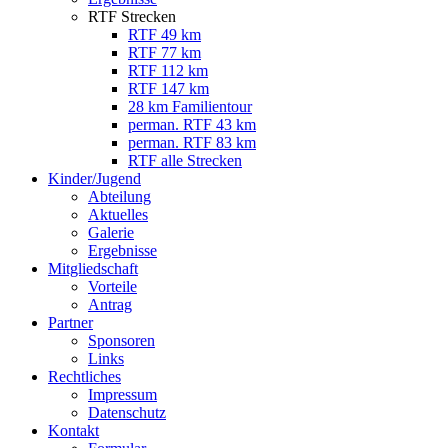
RTF Strecken
RTF 49 km
RTF 77 km
RTF 112 km
RTF 147 km
28 km Familientour
perman. RTF 43 km
perman. RTF 83 km
RTF alle Strecken
Kinder/Jugend
Abteilung
Aktuelles
Galerie
Ergebnisse
Mitgliedschaft
Vorteile
Antrag
Partner
Sponsoren
Links
Rechtliches
Impressum
Datenschutz
Kontakt