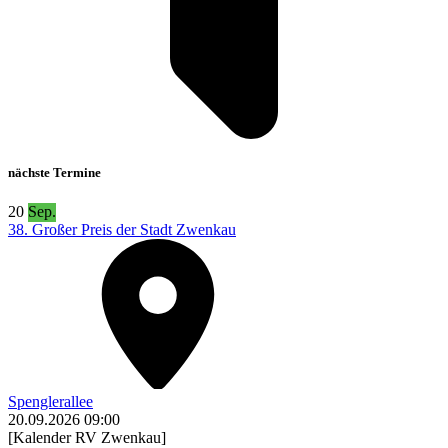
nächste Termine
20
Sep.
38. Großer Preis der Stadt Zwenkau
Spenglerallee
20.09.2026
09:00
[Kalender RV Zwenkau]