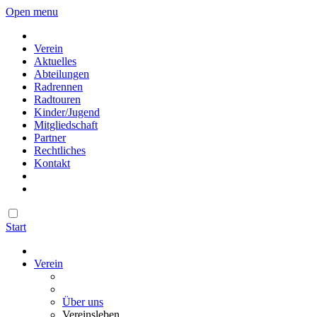
Open menu
Verein
Aktuelles
Abteilungen
Radrennen
Radtouren
Kinder/Jugend
Mitgliedschaft
Partner
Rechtliches
Kontakt
Start
Verein
Über uns
Vereinsleben