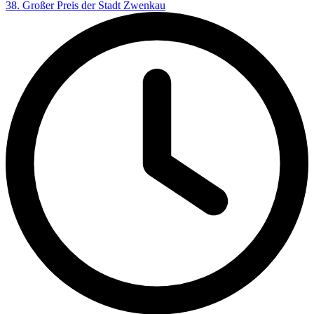
38. Großer Preis der Stadt Zwenkau