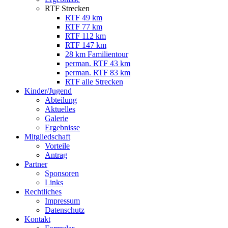
RTF Strecken
RTF 49 km
RTF 77 km
RTF 112 km
RTF 147 km
28 km Familientour
perman. RTF 43 km
perman. RTF 83 km
RTF alle Strecken
Kinder/Jugend
Abteilung
Aktuelles
Galerie
Ergebnisse
Mitgliedschaft
Vorteile
Antrag
Partner
Sponsoren
Links
Rechtliches
Impressum
Datenschutz
Kontakt