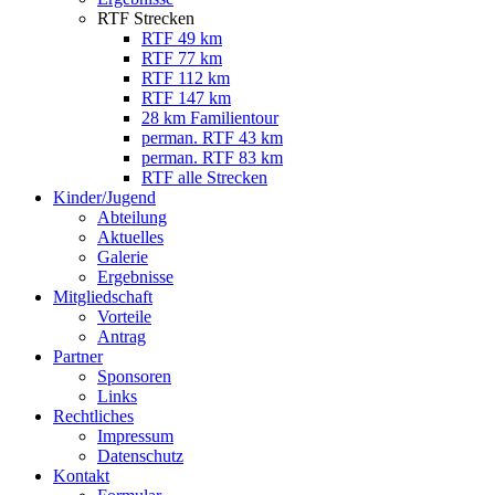
RTF Strecken
RTF 49 km
RTF 77 km
RTF 112 km
RTF 147 km
28 km Familientour
perman. RTF 43 km
perman. RTF 83 km
RTF alle Strecken
Kinder/Jugend
Abteilung
Aktuelles
Galerie
Ergebnisse
Mitgliedschaft
Vorteile
Antrag
Partner
Sponsoren
Links
Rechtliches
Impressum
Datenschutz
Kontakt