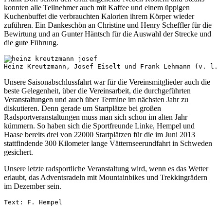
konnten alle Teilnehmer auch mit Kaffee und einem üppigen
Kuchenbuffet die verbrauchten Kalorien ihrem Körper wieder
zuführen. Ein Dankeschön an Christine und Henry Scheffler für die
Bewirtung und an Gunter Häntsch für die Auswahl der Strecke und
die gute Führung.
Heinz Kreutzmann, Josef Eiselt und Frank Lehmann (v. l.
Unsere Saisonabschlussfahrt war für die Vereinsmitglieder auch die
beste Gelegenheit, über die Vereinsarbeit, die durchgeführten
Veranstaltungen und auch über Termine im nächsten Jahr zu
diskutieren. Denn gerade um Startplätze bei großen
Radsportveranstaltungen muss man sich schon im alten Jahr
kümmern. So haben sich die Sportfreunde Linke, Hempel und
Haase bereits drei von 22000 Startplätzen für die im Juni 2013
stattfindende 300 Kilometer lange Vätternseerundfahrt in Schweden
gesichert.
Unsere letzte radsportliche Veranstaltung wird, wenn es das Wetter
erlaubt, das Adventsradeln mit Mountainbikes und Trekkingrädern
im Dezember sein.
Text: F. Hempel