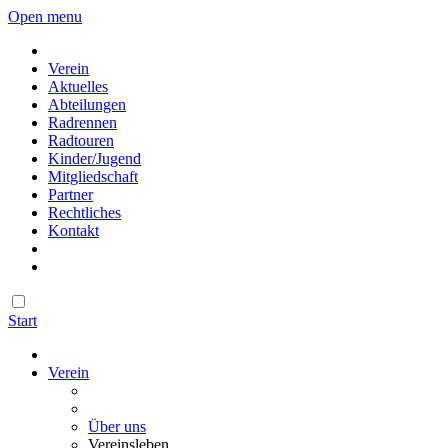
Open menu
Verein
Aktuelles
Abteilungen
Radrennen
Radtouren
Kinder/Jugend
Mitgliedschaft
Partner
Rechtliches
Kontakt
Start
Verein
Über uns
Vereinsleben