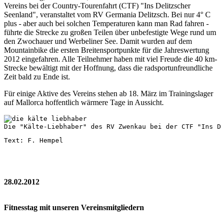
Vereins bei der Country-Tourenfahrt (CTF) "Ins Delitzscher
Seenland", veranstaltet vom RV Germania Delitzsch. Bei nur 4° C
plus - aber auch bei solchen Temperaturen kann man Rad fahren -
führte die Strecke zu großen Teilen über unbefestigte Wege rund um
den Zwochauer und Werbeliner See. Damit wurden auf dem
Mountainbike die ersten Breitensportpunkte für die Jahreswertung
2012 eingefahren. Alle Teilnehmer haben mit viel Freude die 40 km-
Strecke bewältigt mit der Hoffnung, dass die radsportunfreundliche
Zeit bald zu Ende ist.
Für einige Aktive des Vereins stehen ab 18. März im Trainingslager
auf Mallorca hoffentlich wärmere Tage in Aussicht.
Die "Kälte-Liebhaber" des RV Zwenkau bei der CTF "Ins 
Text: F. Hempel
28.02.2012
Fitnesstag mit unseren Vereinsmitgliedern