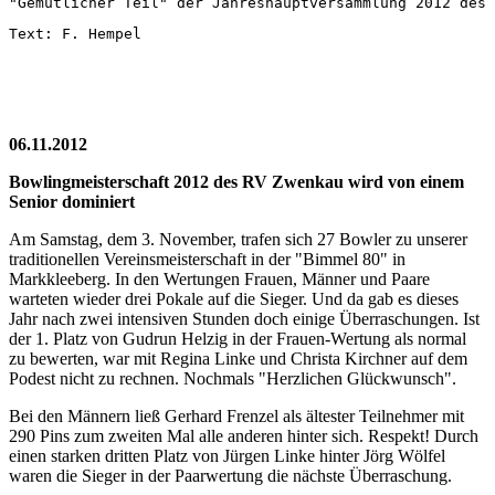
"Gemütlicher Teil" der Jahreshauptversammlung 2012 des 
Text: F. Hempel
06.11.2012
Bowlingmeisterschaft 2012 des RV Zwenkau wird von einem
Senior dominiert
Am Samstag, dem 3. November, trafen sich 27 Bowler zu unserer
traditionellen Vereinsmeisterschaft in der "Bimmel 80" in
Markkleeberg. In den Wertungen Frauen, Männer und Paare
warteten wieder drei Pokale auf die Sieger. Und da gab es dieses
Jahr nach zwei intensiven Stunden doch einige Überraschungen. Ist
der 1. Platz von Gudrun Helzig in der Frauen-Wertung als normal
zu bewerten, war mit Regina Linke und Christa Kirchner auf dem
Podest nicht zu rechnen. Nochmals "Herzlichen Glückwunsch".
Bei den Männern ließ Gerhard Frenzel als ältester Teilnehmer mit
290 Pins zum zweiten Mal alle anderen hinter sich. Respekt! Durch
einen starken dritten Platz von Jürgen Linke hinter Jörg Wölfel
waren die Sieger in der Paarwertung die nächste Überraschung.