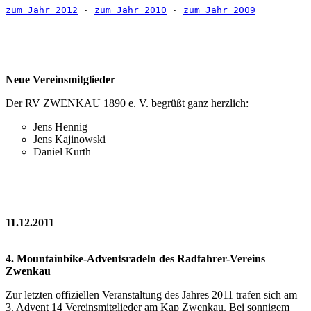
zum Jahr 2012
 · 
zum Jahr 2010
 · 
zum Jahr 2009
Neue Vereinsmitglieder
Der RV ZWENKAU 1890 e. V. begrüßt ganz herzlich:
Jens Hennig
Jens Kajinowski
Daniel Kurth
11.12.2011
4. Mountainbike-Adventsradeln des Radfahrer-Vereins
Zwenkau
Zur letzten offiziellen Veranstaltung des Jahres 2011 trafen sich am
3. Advent 14 Vereinsmitglieder am Kap Zwenkau. Bei sonnigem