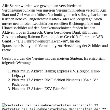
Alle Starter wurden wie gewohnt an verschiedenen
Verpflegungspunkten von unseren Vereinsmitgliedern versorgt. Am
Start und Ziel war am frühen Nachmittag die mit selbst gebackenem
Kuchen liebevoll angerichtete Kaffee-Tafel wie leergefegt. Auch
unsere neu in roten Leuchtfarben erstellten Richtungspfeile und
Hinweisschilder auf den Streckenabschnitten fanden bei den
Aktiven großen Zuspruch. Unser besonderer Dank gilt in dem
Zusammenhang Raimon Berthold, dem Geschäftsführer der ASB
GmbH - "Die Fahrradwerkstatt Zwenkau“, für die
Sponsorenleistung und Vermittlung zur Herstellung der Schilder und
Pfeile.
Geehrt wurden die Vereine mit den meisten Startern. Es ergab sich
folgende Wertung:
Platz mit 25 Aktiven Hallzig Express e.V. (Region Halle-
Leipzig)
Platz mit 17 Aktiven RMC Schloß Neuhaus 1954 e. V./
Paderborn
Platz mit 13 Aktiven ESV Bitterfeld
Vertreter der teilnehmerstärksten Mannschaften der 22. 