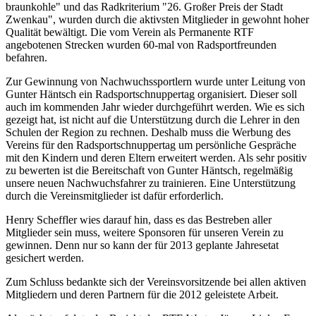
braunkohle" und das Radkriterium "26. Großer Preis der Stadt
Zwenkau", wurden durch die aktivsten Mitglieder in gewohnt hoher
Qualität bewältigt. Die vom Verein als Permanente RTF
angebotenen Strecken wurden 60-mal von Radsportfreunden
befahren.
Zur Gewinnung von Nachwuchssportlern wurde unter Leitung von
Gunter Häntsch ein Radsportschnuppertag organisiert. Dieser soll
auch im kommenden Jahr wieder durchgeführt werden. Wie es sich
gezeigt hat, ist nicht auf die Unterstützung durch die Lehrer in den
Schulen der Region zu rechnen. Deshalb muss die Werbung des
Vereins für den Radsportschnuppertag um persönliche Gespräche
mit den Kindern und deren Eltern erweitert werden. Als sehr positiv
zu bewerten ist die Bereitschaft von Gunter Häntsch, regelmäßig
unsere neuen Nachwuchsfahrer zu trainieren. Eine Unterstützung
durch die Vereinsmitglieder ist dafür erforderlich.
Henry Scheffler wies darauf hin, dass es das Bestreben aller
Mitglieder sein muss, weitere Sponsoren für unseren Verein zu
gewinnen. Denn nur so kann der für 2013 geplante Jahresetat
gesichert werden.
Zum Schluss bedankte sich der Vereinsvorsitzende bei allen aktiven
Mitgliedern und deren Partnern für die 2012 geleistete Arbeit.