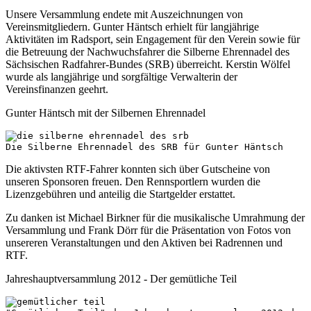
Unsere Versammlung endete mit Auszeichnungen von
Vereinsmitgliedern. Gunter Häntsch erhielt für langjährige
Aktivitäten im Radsport, sein Engagement für den Verein sowie für
die Betreuung der Nachwuchsfahrer die Silberne Ehrennadel des
Sächsischen Radfahrer-Bundes (SRB) überreicht. Kerstin Wölfel
wurde als langjährige und sorgfältige Verwalterin der
Vereinsfinanzen geehrt.
Gunter Häntsch mit der Silbernen Ehrennadel
Die Silberne Ehrennadel des SRB für Gunter Häntsch
Die aktivsten RTF-Fahrer konnten sich über Gutscheine von
unseren Sponsoren freuen. Den Rennsportlern wurden die
Lizenzgebühren und anteilig die Startgelder erstattet.
Zu danken ist Michael Birkner für die musikalische Umrahmung der
Versammlung und Frank Dörr für die Präsentation von Fotos von
unsereren Veranstaltungen und den Aktiven bei Radrennen und
RTF.
Jahreshauptversammlung 2012 - Der gemütliche Teil