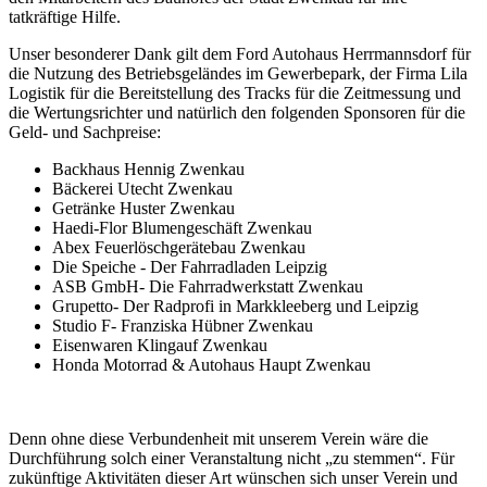
tatkräftige Hilfe.
Unser besonderer Dank gilt dem Ford Autohaus Herrmannsdorf für
die Nutzung des Betriebsgeländes im Gewerbepark, der Firma Lila
Logistik für die Bereitstellung des Tracks für die Zeitmessung und
die Wertungsrichter und natürlich den folgenden Sponsoren für die
Geld- und Sachpreise:
Backhaus Hennig Zwenkau
Bäckerei Utecht Zwenkau
Getränke Huster Zwenkau
Haedi-Flor Blumengeschäft Zwenkau
Abex Feuerlöschgerätebau Zwenkau
Die Speiche - Der Fahrradladen Leipzig
ASB GmbH- Die Fahrradwerkstatt Zwenkau
Grupetto- Der Radprofi in Markkleeberg und Leipzig
Studio F- Franziska Hübner Zwenkau
Eisenwaren Klingauf Zwenkau
Honda Motorrad & Autohaus Haupt Zwenkau
Denn ohne diese Verbundenheit mit unserem Verein wäre die
Durchführung solch einer Veranstaltung nicht „zu stemmen“. Für
zukünftige Aktivitäten dieser Art wünschen sich unser Verein und