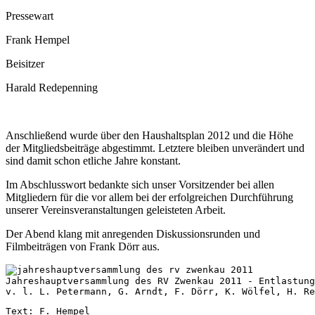
Pressewart
Frank Hempel
Beisitzer
Harald Redepenning
Anschließend wurde über den Haushaltsplan 2012 und die Höhe
der Mitgliedsbeiträge abgestimmt. Letztere bleiben unverändert und
sind damit schon etliche Jahre konstant.
Im Abschlusswort bedankte sich unser Vorsitzender bei allen
Mitgliedern für die vor allem bei der erfolgreichen Durchführung
unserer Vereinsveranstaltungen geleisteten Arbeit.
Der Abend klang mit anregenden Diskussionsrunden und
Filmbeiträgen von Frank Dörr aus.
Jahreshauptversammlung des RV Zwenkau 2011 - Entlastung
v. l. L. Petermann, G. Arndt, F. Dörr, K. Wölfel, H. Re
Text: F. Hempel