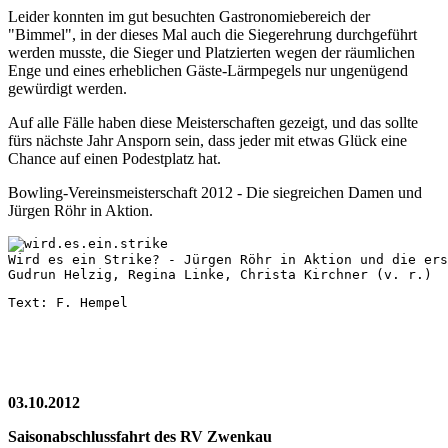
Leider konnten im gut besuchten Gastronomiebereich der
"Bimmel", in der dieses Mal auch die Siegerehrung durchgeführt
werden musste, die Sieger und Platzierten wegen der räumlichen
Enge und eines erheblichen Gäste-Lärmpegels nur ungenügend
gewürdigt werden.
Auf alle Fälle haben diese Meisterschaften gezeigt, und das sollte
fürs nächste Jahr Ansporn sein, dass jeder mit etwas Glück eine
Chance auf einen Podestplatz hat.
Bowling-Vereinsmeisterschaft 2012 - Die siegreichen Damen und
Jürgen Röhr in Aktion.
Wird es ein Strike? - Jürgen Röhr in Aktion und die ers
Gudrun Helzig, Regina Linke, Christa Kirchner (v. r.)
Text: F. Hempel
03.10.2012
Saisonabschlussfahrt des RV Zwenkau