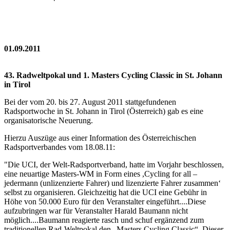
01.09.2011
43. Radweltpokal und 1. Masters Cycling Classic in St. Johann
in Tirol
Bei der vom 20. bis 27. August 2011 stattgefundenen
Radsportwoche in St. Johann in Tirol (Österreich) gab es eine
organisatorische Neuerung.
Hierzu Auszüge aus einer Information des Österreichischen
Radsportverbandes vom 18.08.11:
"Die UCI, der Welt-Radsportverband, hatte im Vorjahr beschlossen,
eine neuartige Masters-WM in Form eines ,Cycling for all –
jedermann (unlizenzierte Fahrer) und lizenzierte Fahrer zusammen‘
selbst zu organisieren. Gleichzeitig hat die UCI eine Gebühr in
Höhe von 50.000 Euro für den Veranstalter eingeführt....Diese
aufzubringen war für Veranstalter Harald Baumann nicht
möglich....Baumann reagierte rasch und schuf ergänzend zum
traditionellen Rad-Weltpokal den „Masters Cycling Classic“. Dieser