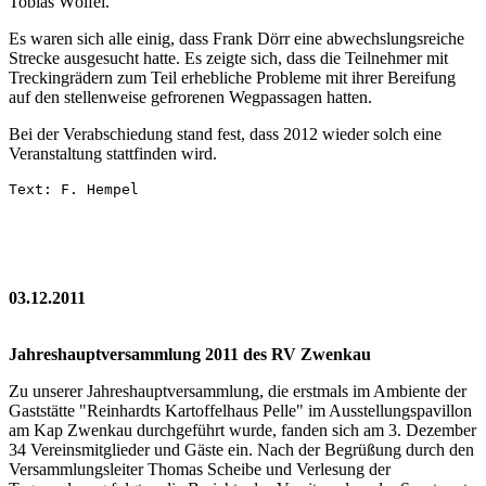
Tobias Wölfel.
Es waren sich alle einig, dass Frank Dörr eine abwechslungsreiche
Strecke ausgesucht hatte. Es zeigte sich, dass die Teilnehmer mit
Treckingrädern zum Teil erhebliche Probleme mit ihrer Bereifung
auf den stellenweise gefrorenen Wegpassagen hatten.
Bei der Verabschiedung stand fest, dass 2012 wieder solch eine
Veranstaltung stattfinden wird.
Text: F. Hempel
03.12.2011
Jahreshauptversammlung 2011 des RV Zwenkau
Zu unserer Jahreshauptversammlung, die erstmals im Ambiente der
Gaststätte "Reinhardts Kartoffelhaus Pelle" im Ausstellungspavillon
am Kap Zwenkau durchgeführt wurde, fanden sich am 3. Dezember
34 Vereinsmitglieder und Gäste ein. Nach der Begrüßung durch den
Versammlungsleiter Thomas Scheibe und Verlesung der