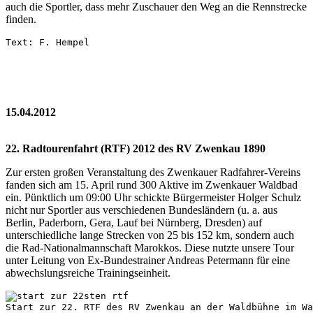
auch die Sportler, dass mehr Zuschauer den Weg an die Rennstrecke
finden.
Text: F. Hempel
15.04.2012
22. Radtourenfahrt (RTF) 2012 des RV Zwenkau 1890
Zur ersten großen Veranstaltung des Zwenkauer Radfahrer-Vereins
fanden sich am 15. April rund 300 Aktive im Zwenkauer Waldbad
ein. Pünktlich um 09:00 Uhr schickte Bürgermeister Holger Schulz
nicht nur Sportler aus verschiedenen Bundesländern (u. a. aus
Berlin, Paderborn, Gera, Lauf bei Nürnberg, Dresden) auf
unterschiedliche lange Strecken von 25 bis 152 km, sondern auch
die Rad-Nationalmannschaft Marokkos. Diese nutzte unsere Tour
unter Leitung von Ex-Bundestrainer Andreas Petermann für eine
abwechslungsreiche Trainingseinheit.
Start zur 22. RTF des RV Zwenkau an der Waldbühne im Wa