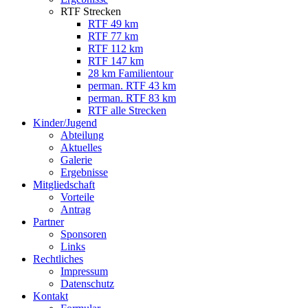
RTF Strecken
RTF 49 km
RTF 77 km
RTF 112 km
RTF 147 km
28 km Familientour
perman. RTF 43 km
perman. RTF 83 km
RTF alle Strecken
Kinder/Jugend
Abteilung
Aktuelles
Galerie
Ergebnisse
Mitgliedschaft
Vorteile
Antrag
Partner
Sponsoren
Links
Rechtliches
Impressum
Datenschutz
Kontakt