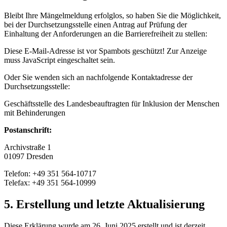
Bleibt Ihre Mängelmeldung erfolglos, so haben Sie die Möglichkeit,
bei der Durchsetzungsstelle einen Antrag auf Prüfung der
Einhaltung der Anforderungen an die Barrierefreiheit zu stellen:
Diese E-Mail-Adresse ist vor Spambots geschützt! Zur Anzeige
muss JavaScript eingeschaltet sein.
Oder Sie wenden sich an nachfolgende Kontaktadresse der
Durchsetzungsstelle:
Geschäftsstelle des Landesbeauftragten für Inklusion der Menschen
mit Behinderungen
Postanschrift:
Archivstraße 1
01097 Dresden
Telefon: +49 351 564-10717
Telefax: +49 351 564-10999
5. Erstellung und letzte Aktualisierung
Diese Erklärung wurde am 26. Juni 2025 erstellt und ist derzeit