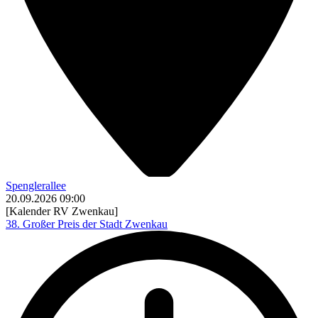
Spenglerallee
20.09.2026
09:00
[Kalender RV Zwenkau]
38. Großer Preis der Stadt Zwenkau