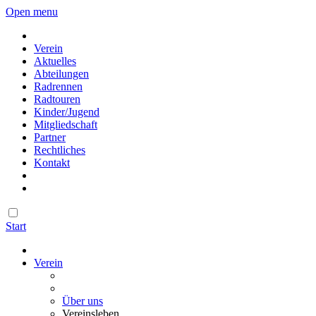
Open menu
Verein
Aktuelles
Abteilungen
Radrennen
Radtouren
Kinder/Jugend
Mitgliedschaft
Partner
Rechtliches
Kontakt
Start
Verein
Über uns
Vereinsleben