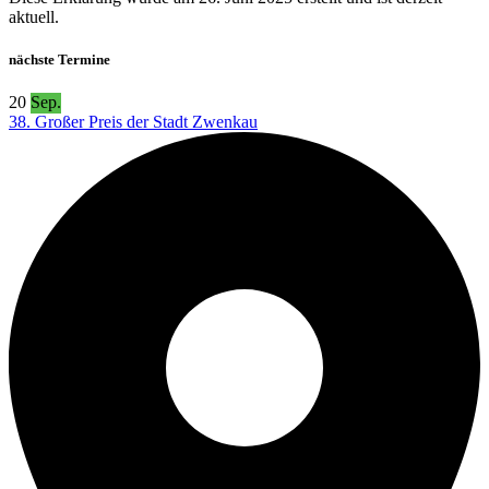
aktuell.
nächste Termine
20
Sep.
38. Großer Preis der Stadt Zwenkau