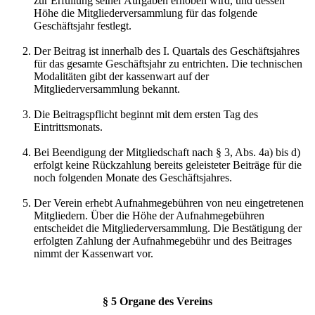
zur Erfüllung seiner Aufgaben erhoben wird, und dessen
Höhe die Mitgliederversammlung für das folgende
Geschäftsjahr festlegt.
Der Beitrag ist innerhalb des I. Quartals des Geschäftsjahres
für das gesamte Geschäftsjahr zu entrichten. Die technischen
Modalitäten gibt der kassenwart auf der
Mitgliederversammlung bekannt.
Die Beitragspflicht beginnt mit dem ersten Tag des
Eintrittsmonats.
Bei Beendigung der Mitgliedschaft nach § 3, Abs. 4a) bis d)
erfolgt keine Rückzahlung bereits geleisteter Beiträge für die
noch folgenden Monate des Geschäftsjahres.
Der Verein erhebt Aufnahmegebühren von neu eingetretenen
Mitgliedern. Über die Höhe der Aufnahmegebühren
entscheidet die Mitgliederversammlung. Die Bestätigung der
erfolgten Zahlung der Aufnahmegebühr und des Beitrages
nimmt der Kassenwart vor.
§ 5 Organe des Vereins