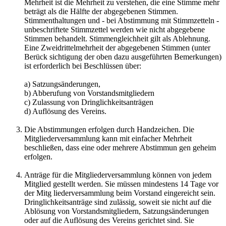
Mehrheit ist die Mehrheit zu verstehen, die eine Stimme mehr
beträgt als die Hälfte der abgegebenen Stimmen.
Stimmenthaltungen und - bei Abstimmung mit Stimmzetteln -
unbeschriftete Stimmzettel werden wie nicht abgegebene
Stimmen behandelt. Stimmengleichheit gilt als Ablehnung.
Eine Zweidrittelmehrheit der abgegebenen Stimmen (unter
Berück sichtigung der oben dazu ausgeführten Bemerkungen)
ist erforderlich bei Beschlüssen über:
a) Satzungsänderungen,
b) Abberufung von Vorstandsmitgliedern
c) Zulassung von Dringlichkeitsanträgen
d) Auflösung des Vereins.
Die Abstimmungen erfolgen durch Handzeichen. Die
Mitgliederversammlung kann mit einfacher Mehrheit
beschließen, dass eine oder mehrere Abstimmun gen geheim
erfolgen.
Anträge für die Mitgliederversammlung können von jedem
Mitglied gestellt werden. Sie müssen mindestens 14 Tage vor
der Mitg liederversammlung beim Vorstand eingereicht sein.
Dringlichkeitsanträge sind zulässig, soweit sie nicht auf die
Ablösung von Vorstandsmitgliedern, Satzungsänderungen
oder auf die Auflösung des Vereins gerichtet sind. Sie