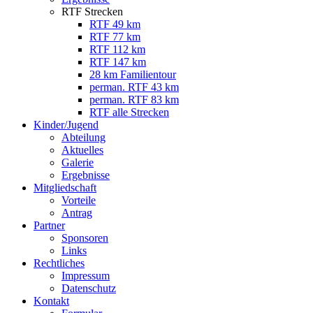
RTF Strecken
RTF 49 km
RTF 77 km
RTF 112 km
RTF 147 km
28 km Familientour
perman. RTF 43 km
perman. RTF 83 km
RTF alle Strecken
Kinder/Jugend
Abteilung
Aktuelles
Galerie
Ergebnisse
Mitgliedschaft
Vorteile
Antrag
Partner
Sponsoren
Links
Rechtliches
Impressum
Datenschutz
Kontakt