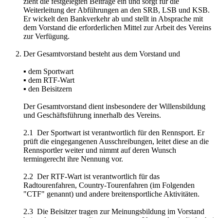
zieht die festgelegten Beiträge ein und sorgt für die
Weiterleitung der Abführungen an den SRB, LSB und KSB.
Er wickelt den Bankverkehr ab und stellt in Absprache mit
dem Vorstand die erforderlichen Mittel zur Arbeit des Vereins
zur Verfügung.
Der Gesamtvorstand besteht aus dem Vorstand und
▪ dem Sportwart
▪ dem RTF-Wart
▪ den Beisitzern
Der Gesamtvorstand dient insbesondere der Willensbildung
und Geschäftsführung innerhalb des Vereins.
2.1 Der Sportwart ist verantwortlich für den Rennsport. Er
prüft die eingegangenen Ausschreibungen, leitet diese an die
Rennsportler weiter und nimmt auf deren Wunsch
termingerecht ihre Nennung vor.
2.2 Der RTF-Wart ist verantwortlich für das
Radtourenfahren, Country-Tourenfahren (im Folgenden
"CTF" genannt) und andere breitensportliche Aktivitäten.
2.3 Die Beisitzer tragen zur Meinungsbildung im Vorstand