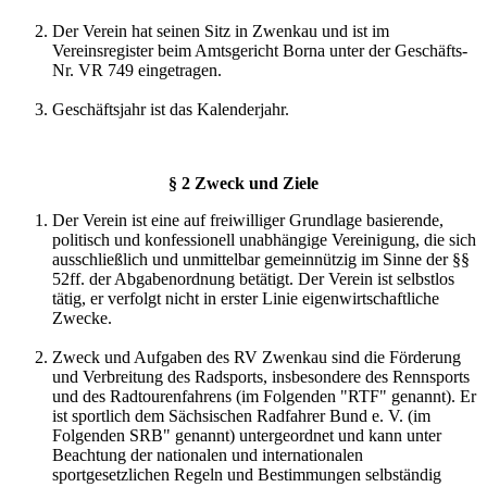
Der Verein hat seinen Sitz in Zwenkau und ist im
Vereinsregister beim Amtsgericht Borna unter der Geschäfts-
Nr. VR 749 eingetragen.
Geschäftsjahr ist das Kalenderjahr.
§ 2 Zweck und Ziele
Der Verein ist eine auf freiwilliger Grundlage basierende,
politisch und konfessionell unabhängige Vereinigung, die sich
ausschließlich und unmittelbar gemeinnützig im Sinne der §§
52ff. der Abgabenordnung betätigt. Der Verein ist selbstlos
tätig, er verfolgt nicht in erster Linie eigenwirtschaftliche
Zwecke.
Zweck und Aufgaben des RV Zwenkau sind die Förderung
und Verbreitung des Radsports, insbesondere des Rennsports
und des Radtourenfahrens (im Folgenden "RTF" genannt). Er
ist sportlich dem Sächsischen Radfahrer Bund e. V. (im
Folgenden SRB" genannt) untergeordnet und kann unter
Beachtung der nationalen und internationalen
sportgesetzlichen Regeln und Bestimmungen selbständig