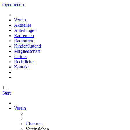
Open menu
Verein
Aktuelles
Abteilungen
Radrennen
Radtouren
Kinder/Jugend
Mitgliedschaft
Partner
Rechtliches
Kontakt
Start
Verein
Über uns
Vereinsleben