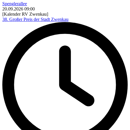
Spenglerallee
20.09.2026
09:00
[Kalender RV Zwenkau]
38. Großer Preis der Stadt Zwenkau