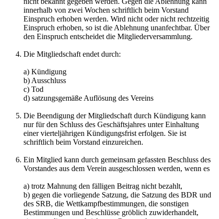
nicht bekannt gegeben werden. Gegen die Ablehnung kann
innerhalb von zwei Wochen schriftlich beim Vorstand
Einspruch erhoben werden. Wird nicht oder nicht rechtzeitig
Einspruch erhoben, so ist die Ablehnung unanfechtbar. Über
den Einspruch entscheidet die Mitgliederversammlung.
Die Mitgliedschaft endet durch:
a) Kündigung
b) Ausschluss
c) Tod
d) satzungsgemäße Auflösung des Vereins
Die Beendigung der Mitgliedschaft durch Kündigung kann
nur für den Schluss des Geschäftsjahres unter Einhaltung
einer vierteljährigen Kündigungsfrist erfolgen. Sie ist
schriftlich beim Vorstand einzureichen.
Ein Mitglied kann durch gemeinsam gefassten Beschluss des
Vorstandes aus dem Verein ausgeschlossen werden, wenn es
a) trotz Mahnung den fälligen Beitrag nicht bezahlt,
b) gegen die vorliegende Satzung, die Satzung des BDR und
des SRB, die Wettkampfbestimmungen, die sonstigen
Bestimmungen und Beschlüsse gröblich zuwiderhandelt,