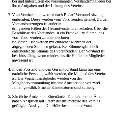
bei und unterstützen die vorgenannten Vorstandsmitglieder bei
ihren Aufgaben und der Leitung des Vereins.
Vom Vorsitzenden werden nach Bedarf Vorstandssitzungen
einberufen. Diese werden vom Vorsitzenden geleitet. Zu den
Vorstandssitzungen ist außer in
dringenden Fällen der Gesamtvorstand einzuladen. Über die
Beschlüsse des Vorstandes ist ein Protokoll zu führen, das
vom Vorsitzenden zu unterzeichnen
ist. Beschlüsse werden mit einfacher Mehrheit der
abgegebenen Stimmen gefasst. Bei Stimmengleichheit
entscheidet die Stimme des Vorsitzenden. Der Vorstand ist
beschlussfähig, wenn mindestens die Hälfte der Mitglieder
anwesend ist.
In den Vorstand und den Gesamtvorstand kann nur eine
natürliche Person gewählt werden, die Mitglied des Vereins
ist. Die Vorstandsmitglieder werden von der
Mitgliederversammlung für eine Amtsperiode von zwei
Jahren gewählt. Erneute Kandidaturen sind zulässig.
Sämtliche Ämter sind Ehrenämter. Die Inhaber der Ämter
haben Anspruch auf Ersatz der im Interesse des Vereins
getätigten Auslagen. Die Höhe bestimmt der Vorstand.