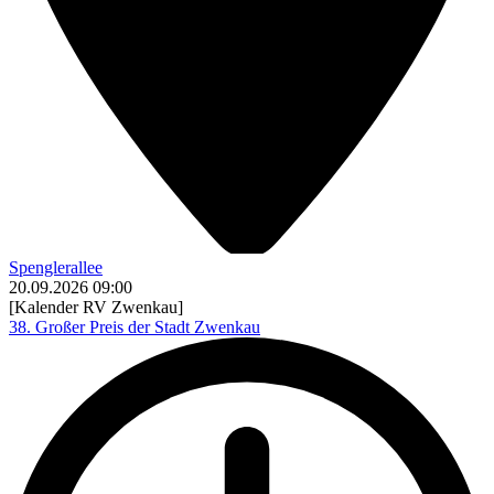
Spenglerallee
20.09.2026
09:00
[Kalender RV Zwenkau]
38. Großer Preis der Stadt Zwenkau