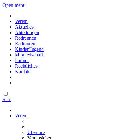
Open menu
Verein
Aktuelles
Abteilungen
Radrennen
Radtouren
Kinder/Jugend
Mitgliedschaft
Partner
Rechtliches
Kontakt
Start
Verein
Über uns
Vereinsleben