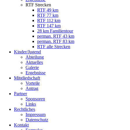
RTF Strecken
RTF 49 km
RTF 77 km
RTF 112 km
RTF 147 km
28 km Familientour
perman. RTF 43 km
perman. RTF 83 km
RTF alle Strecken
Kinder/Jugend
Abteilung
Aktuelles
Galerie
Ergebnisse
Mitgliedschaft
Vorteile
Antrag
Partner
Sponsoren
Links
Rechtliches
Impressum
Datenschutz
Kontakt