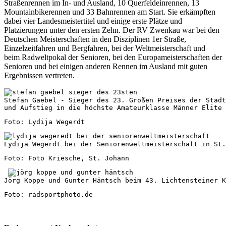
Straßenrennen im In- und Ausland, 10 Querfeldeinrennen, 13
Mountainbikerennen und 33 Bahnrennen am Start. Sie erkämpften
dabei vier Landesmeistertitel und einige erste Plätze und
Platzierungen unter den ersten Zehn. Der
RV Zwenkau
war bei den
Deutschen Meisterschaften in den Disziplinen 1er Straße,
Einzelzeitfahren und Bergfahren, bei der Weltmeisterschaft und
beim Radweltpokal der Senioren, bei den Europameisterschaften der
Senioren und bei einigen anderen Rennen im Ausland mit guten
Ergebnissen vertreten.
Stefan Gaebel - Sieger des 23. Großen Preises der Stadt
und Aufstieg in die höchste Amateurklasse Männer Elite 
Foto: Lydija Wegerdt
Lydija Wegerdt bei der Seniorenweltmeisterschaft in St.
Foto: Foto Kriesche, St. Johann
Jörg Koppe und Gunter Häntsch beim 43. Lichtensteiner K
Foto: radsportphoto.de