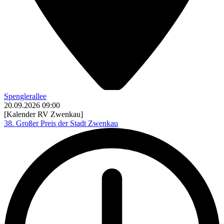
Spenglerallee
20.09.2026
09:00
[Kalender RV Zwenkau]
38. Großer Preis der Stadt Zwenkau