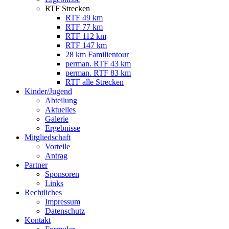
RTF Strecken
RTF 49 km
RTF 77 km
RTF 112 km
RTF 147 km
28 km Familientour
perman. RTF 43 km
perman. RTF 83 km
RTF alle Strecken
Kinder/Jugend
Abteilung
Aktuelles
Galerie
Ergebnisse
Mitgliedschaft
Vorteile
Antrag
Partner
Sponsoren
Links
Rechtliches
Impressum
Datenschutz
Kontakt