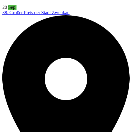
20
Sep.
38. Großer Preis der Stadt Zwenkau