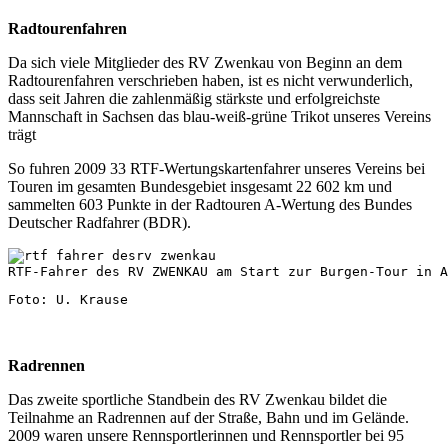
Radtourenfahren
Da sich viele Mitglieder des
RV Zwenkau
von Beginn an dem
Radtourenfahren verschrieben haben, ist es nicht verwunderlich,
dass seit Jahren die zahlenmäßig stärkste und erfolgreichste
Mannschaft in Sachsen das blau-weiß-grüne Trikot unseres Vereins
trägt
So fuhren 2009 33 RTF-Wertungskartenfahrer unseres Vereins bei
Touren im gesamten Bundesgebiet insgesamt 22 602 km und
sammelten 603 Punkte in der Radtouren A-Wertung des
Bundes
Deutscher Radfahrer (BDR)
.
RTF-Fahrer des RV ZWENKAU am Start zur Burgen-Tour in A
Foto: U. Krause
Radrennen
Das zweite sportliche Standbein des
RV Zwenkau
bildet die
Teilnahme an Radrennen auf der Straße, Bahn und im Gelände.
2009 waren unsere Rennsportlerinnen und Rennsportler bei 95