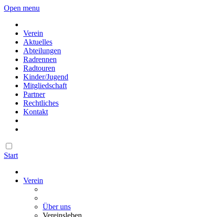
Open menu
Verein
Aktuelles
Abteilungen
Radrennen
Radtouren
Kinder/Jugend
Mitgliedschaft
Partner
Rechtliches
Kontakt
Start
Verein
Über uns
Vereinsleben