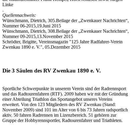
Linke
.
Quellennachweis:
Wünschmann, Dietrich, 305.Beilage der „Zwenkauer Nachrichten“,
Nummer 06-2015,19.Juni 2015
Wünschmann, Dietrich, 308.Beilage der „Zwenkauer Nachrichten“,
Nummer 09-2015,13.November 2015
Schrödter, Brigitte, Vereinsmagazin "125 Jahre Radfahrer-Verein
Zwenkau 1890 e. V.", 05.Dezember 2015
Die 3 Säulen des RV Zwenkau 1890 e. V.
Sportliche Schwerpunkte in unserem Verein sind der Radrennsport
und das Radtourenfahren (RTF). 2009 haben wir mit der Gründung
einer Abteilung Triathlon das Sportangebot unseres Vereins
erweitert. Von den 123 Mitgliedern des
RV Zwenkau
(Stand:
November 2009) sind 101 im Alter von 6 bis 73 Jahren radsportlich
aktiv. 50 fahren Radrennen im Lizenzbereich. 51 gehören zur
Gruppe der Hobbyrennsportler, Radtourenfahrer und Triathleten.