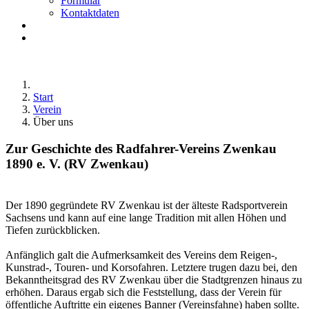
Formular
Kontaktdaten
Start
Verein
Über uns
Zur Geschichte des Radfahrer-Vereins Zwenkau
1890 e. V. (RV Zwenkau)
Der 1890 gegründete RV Zwenkau ist der älteste Radsportverein
Sachsens und kann auf eine lange Tradition mit allen Höhen und
Tiefen zurückblicken.
Anfänglich galt die Aufmerksamkeit des Vereins dem Reigen-,
Kunstrad-, Touren- und Korsofahren. Letztere trugen dazu bei, den
Bekanntheitsgrad des RV Zwenkau über die Stadtgrenzen hinaus zu
erhöhen. Daraus ergab sich die Feststellung, dass der Verein für
öffentliche Auftritte ein eigenes Banner (Vereinsfahne) haben sollte.