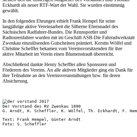
Eckhardt als neuer RTF-Wart der Wahl. Sie wurden einstimmig
gewählt.
In den folgenden Ehrungen erhielt Frank Hempel für seine
langjährige aktive Vereinsarbeit die Silberne Ehrennadel des
Sächsischen Radfahrer-Bundes. Die Rennsportler und
Radtourenfahrer wurden mit im Geschäft ASB-Die Fahrradwerkstatt
Zwenkau einzulösenden Gutscheinen prämiert. Kerstin Wölfel und
Christine Scheffler bekamen vom Vereinsvorsitzenden für ihre
aktive Mitarbeit im Verein einen Blumenstrauß überreicht.
Abschließend dankte Henry Scheffler allen Sponsoren und
Förderern des Vereins. An alle aktiven Mitglieder ging ein Dank für
ihre Teilnahme an den Vereinsveranstaltungen bzw. für deren
Absicherung.
Der Vorstand des RV Zwenkau 1890
G. Arndt, H. Scheffler, K. Wölfel, Th. Eckhardt, F. He
Text: Frank Hempel, Günter Arndt
Foto: S. Scheffler