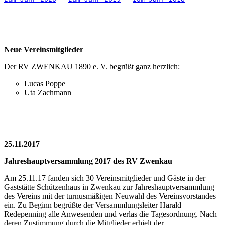
Neue Vereinsmitglieder
Der RV ZWENKAU 1890 e. V. begrüßt ganz herzlich:
Lucas Poppe
Uta Zachmann
25.11.2017
Jahreshauptversammlung 2017 des RV Zwenkau
Am 25.11.17 fanden sich 30 Vereinsmitglieder und Gäste in der
Gaststätte Schützenhaus in Zwenkau zur Jahreshauptversammlung
des Vereins mit der turnusmäßigen Neuwahl des Vereinsvorstandes
ein. Zu Beginn begrüßte der Versammlungsleiter Harald
Redepenning alle Anwesenden und verlas die Tagesordnung. Nach
deren Zustimmung durch die Mitglieder erhielt der