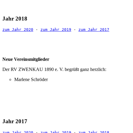
Jahr 2018
zum Jahr 2020
 · 
zum Jahr 2019
 · 
zum Jahr 2017
Neue Vereinsmitglieder
Der RV ZWENKAU 1890 e. V. begrüßt ganz herzlich:
Marlene Schröder
Jahr 2017
zum Jahr 2020
 · 
zum Jahr 2019
 · 
zum Jahr 2018