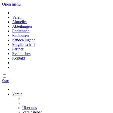
Open menu
Verein
Aktuelles
Abteilungen
Radrennen
Radtouren
Kinder/Jugend
Mitgliedschaft
Partner
Rechtliches
Kontakt
Start
Verein
Über uns
Vereinsleben