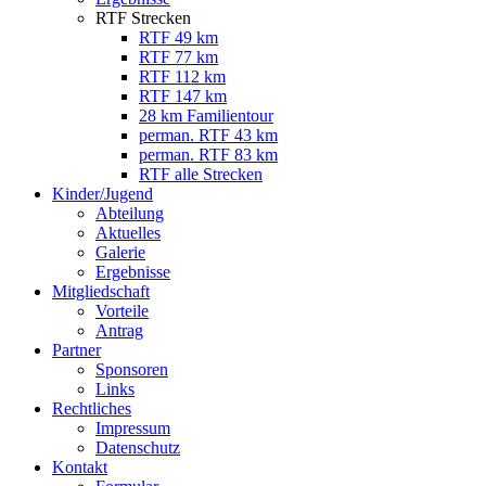
RTF Strecken
RTF 49 km
RTF 77 km
RTF 112 km
RTF 147 km
28 km Familientour
perman. RTF 43 km
perman. RTF 83 km
RTF alle Strecken
Kinder/Jugend
Abteilung
Aktuelles
Galerie
Ergebnisse
Mitgliedschaft
Vorteile
Antrag
Partner
Sponsoren
Links
Rechtliches
Impressum
Datenschutz
Kontakt