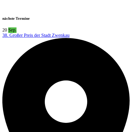
nächste Termine
20
Sep.
38. Großer Preis der Stadt Zwenkau