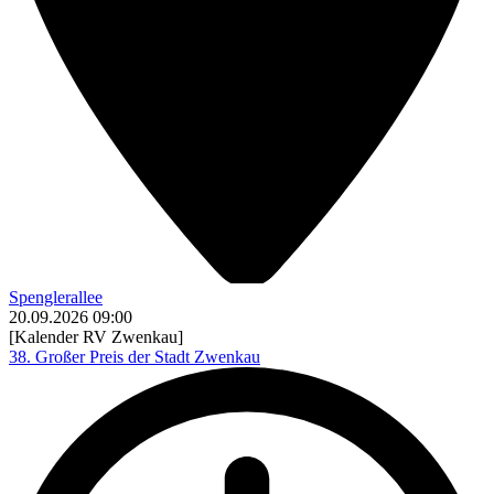
Spenglerallee
20.09.2026
09:00
[Kalender RV Zwenkau]
38. Großer Preis der Stadt Zwenkau