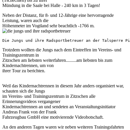
(Tschechien) bis zu ihrer
Mündung in die Saale bei Halle - 240 km in 3 Tagen!
Neben der Distanz, für 8- und 12-Jährige eine hervorragende
Leistung, waren auch die
Höhenmeter im Vogtland sehr beachtlich -1766 m.
Die Jungs und ihre Radsportbetreuer an der Talsperre Pi
Trotzdem wollten die Jungs nach dem Eintreffen im Vereins- und
Trainingszentrum in
Zitzschen am liebsten weiterfahren.........am liebsten bis zum
Kindernachtrennen, um von
ihrer Tour zu berichten.
Weil das Kindernachtrennen in diesem Jahr anders organisiert war,
schauten sich die Jungs
im Vereins- und Trainingszentrum in Zitzschen alle
Erinnerungsvideos vergangener
Kindernachtrennen an und sendeten an Veranstaltungsinitiator
Andreas Frank von der Frank
Fahrzeugbau GmbH eine motivierende Videobotschaft.
An den anderen Tagen waren wir neben weiteren Trainingsfahrten