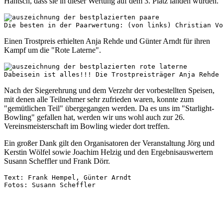
Häntsch, dass sie in dieser Wertung auf dem 3. Platz landen würden.
Die besten in der Paarwertung: (von links) Christian V
Einen Trostpreis erhielten Anja Rehde und Günter Arndt für ihren
Kampf um die "Rote Laterne".
Dabeisein ist alles!!! Die Trostpreisträger Anja Rehde 
Nach der Siegerehrung und dem Verzehr der vorbestellten Speisen,
mit denen alle Teilnehmer sehr zufrieden waren, konnte zum
"gemütlichen Teil" übergegangen werden. Da es uns im "Starlight-
Bowling" gefallen hat, werden wir uns wohl auch zur 26.
Vereinsmeisterschaft im Bowling wieder dort treffen.
Ein großer Dank gilt den Organisatoren der Veranstaltung Jörg und
Kerstin Wölfel sowie Joachim Helzig und den Ergebnisauswertern
Susann Scheffler und Frank Dörr.
Text: Frank Hempel, Günter Arndt
Fotos: Susann Scheffler