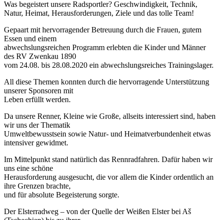
Was begeistert unsere Radsportler? Geschwindigkeit, Technik,
Natur, Heimat, Herausforderungen, Ziele und das tolle Team!
Gepaart mit hervorragender Betreuung durch die Frauen, gutem
Essen und einem
abwechslungsreichen Programm erlebten die Kinder und Männer
des
RV Zwenkau 1890
vom 24.08. bis 28.08.2020 ein abwechslungsreiches Trainingslager.
All diese Themen konnten durch die hervorragende Unterstützung
unserer Sponsoren mit
Leben erfüllt werden.
Da unsere Renner, Kleine wie Große, allseits interessiert sind, haben
wir uns der Thematik
Umweltbewusstsein sowie Natur- und Heimatverbundenheit etwas
intensiver gewidmet.
Im Mittelpunkt stand natürlich das Rennradfahren. Dafür haben wir
uns eine schöne
Herausforderung ausgesucht, die vor allem die Kinder ordentlich an
ihre Grenzen brachte,
und für absolute Begeisterung sorgte.
Der Elsterradweg – von der Quelle der Weißen Elster bei Aš