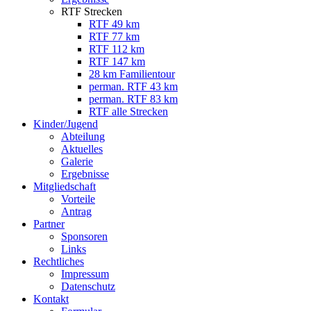
RTF Strecken
RTF 49 km
RTF 77 km
RTF 112 km
RTF 147 km
28 km Familientour
perman. RTF 43 km
perman. RTF 83 km
RTF alle Strecken
Kinder/Jugend
Abteilung
Aktuelles
Galerie
Ergebnisse
Mitgliedschaft
Vorteile
Antrag
Partner
Sponsoren
Links
Rechtliches
Impressum
Datenschutz
Kontakt