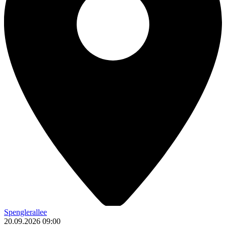
Spenglerallee
20.09.2026
09:00