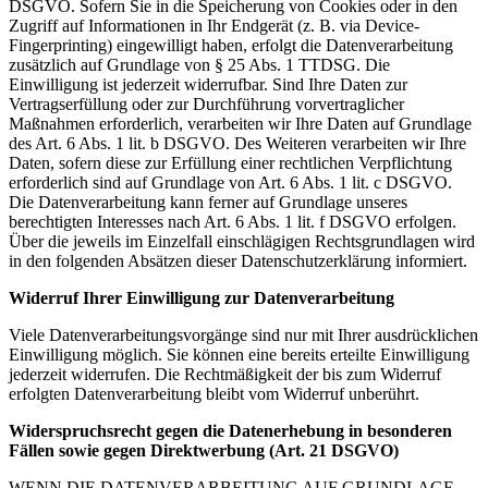
DSGVO. Sofern Sie in die Speicherung von Cookies oder in den
Zugriff auf Informationen in Ihr Endgerät (z. B. via Device-
Fingerprinting) eingewilligt haben, erfolgt die Datenverarbeitung
zusätzlich auf Grundlage von § 25 Abs. 1 TTDSG. Die
Einwilligung ist jederzeit widerrufbar. Sind Ihre Daten zur
Vertragserfüllung oder zur Durchführung vorvertraglicher
Maßnahmen erforderlich, verarbeiten wir Ihre Daten auf Grundlage
des Art. 6 Abs. 1 lit. b DSGVO. Des Weiteren verarbeiten wir Ihre
Daten, sofern diese zur Erfüllung einer rechtlichen Verpflichtung
erforderlich sind auf Grundlage von Art. 6 Abs. 1 lit. c DSGVO.
Die Datenverarbeitung kann ferner auf Grundlage unseres
berechtigten Interesses nach Art. 6 Abs. 1 lit. f DSGVO erfolgen.
Über die jeweils im Einzelfall einschlägigen Rechtsgrundlagen wird
in den folgenden Absätzen dieser Datenschutzerklärung informiert.
Widerruf Ihrer Einwilligung zur Datenverarbeitung
Viele Datenverarbeitungsvorgänge sind nur mit Ihrer ausdrücklichen
Einwilligung möglich. Sie können eine bereits erteilte Einwilligung
jederzeit widerrufen. Die Rechtmäßigkeit der bis zum Widerruf
erfolgten Datenverarbeitung bleibt vom Widerruf unberührt.
Widerspruchsrecht gegen die Datenerhebung in besonderen
Fällen sowie gegen Direktwerbung (Art. 21 DSGVO)
WENN DIE DATENVERARBEITUNG AUF GRUNDLAGE