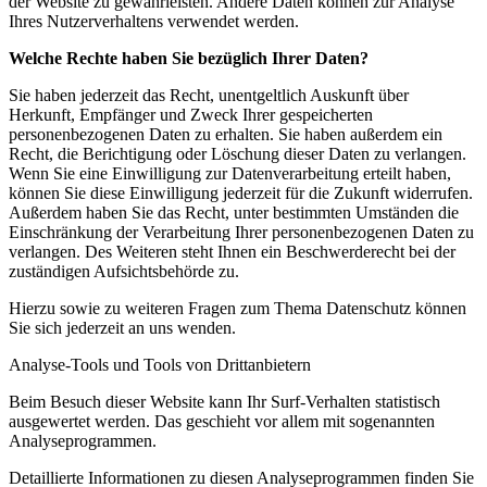
der Website zu gewährleisten. Andere Daten können zur Analyse
Ihres Nutzerverhaltens verwendet werden.
Welche Rechte haben Sie bezüglich Ihrer Daten?
Sie haben jederzeit das Recht, unentgeltlich Auskunft über
Herkunft, Empfänger und Zweck Ihrer gespeicherten
personenbezogenen Daten zu erhalten. Sie haben außerdem ein
Recht, die Berichtigung oder Löschung dieser Daten zu verlangen.
Wenn Sie eine Einwilligung zur Datenverarbeitung erteilt haben,
können Sie diese Einwilligung jederzeit für die Zukunft widerrufen.
Außerdem haben Sie das Recht, unter bestimmten Umständen die
Einschränkung der Verarbeitung Ihrer personenbezogenen Daten zu
verlangen. Des Weiteren steht Ihnen ein Beschwerderecht bei der
zuständigen Aufsichtsbehörde zu.
Hierzu sowie zu weiteren Fragen zum Thema Datenschutz können
Sie sich jederzeit an uns wenden.
Analyse-Tools und Tools von Dritt­anbietern
Beim Besuch dieser Website kann Ihr Surf-Verhalten statistisch
ausgewertet werden. Das geschieht vor allem mit sogenannten
Analyseprogrammen.
Detaillierte Informationen zu diesen Analyseprogrammen finden Sie