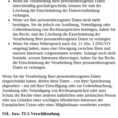
Wenn die Verarbeitung Ihrer personenbezogenen Daten
unrechtmäßig geschah/geschieht, können Sie statt der
Löschung die Einschränkung der Datenverarbeitung
verlangen.
Wenn wir Ihre personenbezogenen Daten nicht mehr
benötigen, Sie sie jedoch zur Ausübung, Verteidigung oder
Geltendmachung von Rechtsansprüchen benötigen, haben Sie
das Recht, statt der Löschung die Einschränkung der
Verarbeitung Ihrer personenbezogenen Daten zu verlangen.
Wenn Sie einen Widerspruch nach Art. 21 Abs. 1 DSGVO
eingelegt haben, muss eine Abwägung zwischen Ihren und
unseren Interessen vorgenommen werden. Solange noch nicht
feststeht, wessen Interessen überwiegen, haben Sie das Recht,
die Einschränkung der Verarbeitung Ihrer personenbezogenen
Daten zu verlangen.
Wenn Sie die Verarbeitung Ihrer personenbezogenen Daten
eingeschränkt haben, dürfen diese Daten – von ihrer Speicherung
abgesehen – nur mit Ihrer Einwilligung oder zur Geltendmachung,
Ausübung oder Verteidigung von Rechtsansprüchen oder zum
Schutz der Rechte einer anderen natürlichen oder juristischen Person
oder aus Gründen eines wichtigen öffentlichen Interesses der
Europäischen Union oder eines Mitgliedstaats verarbeitet werden.
SSL- bzw. TLS-Verschlüsselung