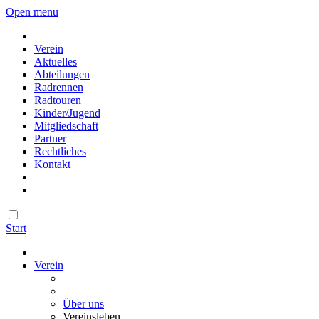
Open menu
Verein
Aktuelles
Abteilungen
Radrennen
Radtouren
Kinder/Jugend
Mitgliedschaft
Partner
Rechtliches
Kontakt
Start
Verein
Über uns
Vereinsleben