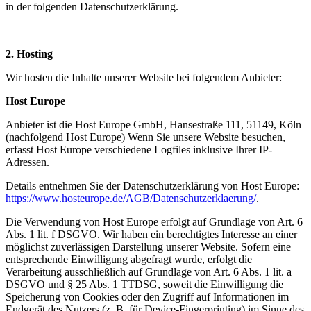
in der folgenden Datenschutzerklärung.
2. Hosting
Wir hosten die Inhalte unserer Website bei folgendem Anbieter:
Host Europe
Anbieter ist die Host Europe GmbH, Hansestraße 111, 51149, Köln
(nachfolgend Host Europe) Wenn Sie unsere Website besuchen,
erfasst Host Europe verschiedene Logfiles inklusive Ihrer IP-
Adressen.
Details entnehmen Sie der Datenschutzerklärung von Host Europe:
https://www.hosteurope.de/AGB/Datenschutzerklaerung/
.
Die Verwendung von Host Europe erfolgt auf Grundlage von Art. 6
Abs. 1 lit. f DSGVO. Wir haben ein berechtigtes Interesse an einer
möglichst zuverlässigen Darstellung unserer Website. Sofern eine
entsprechende Einwilligung abgefragt wurde, erfolgt die
Verarbeitung ausschließlich auf Grundlage von Art. 6 Abs. 1 lit. a
DSGVO und § 25 Abs. 1 TTDSG, soweit die Einwilligung die
Speicherung von Cookies oder den Zugriff auf Informationen im
Endgerät des Nutzers (z. B. für Device-Fingerprinting) im Sinne des