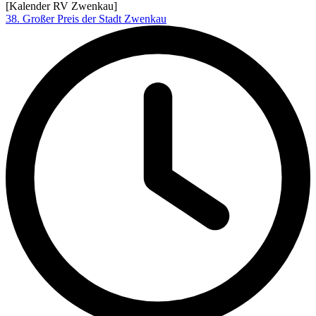
[Kalender RV Zwenkau]
38. Großer Preis der Stadt Zwenkau