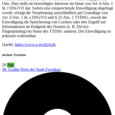
Orte. Dies stellt ein berechtigtes Interesse im Sinne von Art. 6 Abs. 1
lit. f DSGVO dar. Sofern eine entsprechende Einwilligung abgefragt
wurde, erfolgt die Verarbeitung ausschließlich auf Grundlage von
Art. 6 Abs. 1 lit. a DSGVO und § 25 Abs. 1 TTDSG, soweit die
Einwilligung die Speicherung von Cookies oder den Zugriff auf
Informationen im Endgerät des Nutzers (z. B. Device-
Fingerprinting) im Sinne des TTDSG umfasst. Die Einwilligung ist
jederzeit widerrufbar.
Quelle:
https://www.e-recht24.de
nächste Termine
20
Sep.
38. Großer Preis der Stadt Zwenkau