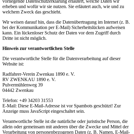
vorliegende Datenschutzerklärung erläutert, welche Daten wir
erheben und wofür wir sie nutzen. Sie erläutert auch, wie und zu
welchem Zweck das geschieht.
Wir weisen darauf hin, dass die Datenübertragung im Internet (z. B.
bei der Kommunikation per E-Mail) Sicherheitslücken aufweisen
kann. Ein lückenloser Schutz der Daten vor dem Zugriff durch
Dritte ist nicht möglich.
Hinweis zur verantwortlichen Stelle
Die verantwortliche Stelle für die Datenverarbeitung auf dieser
Website ist:
Radfahrer-Verein Zwenkau 1890 e. V.
RV ZWENKAU 1890 e. V.
Pulvermühlenweg 39
04442 Zwenkau
Telefon: +49 34203 31553
E-Mail:
Diese E-Mail-Adresse ist vor Spambots geschützt! Zur
Anzeige muss JavaScript eingeschaltet sein.
Verantwortliche Stelle ist die natürliche oder juristische Person, die
allein oder gemeinsam mit anderen über die Zwecke und Mittel der
Verarbeitung von personenbezogenen Daten (z. B. Namen, E-Mail-