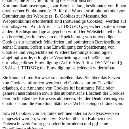
Cookies, die zur Durchführung des elektronischen
Kommunikationsvorgangs, zur Bereitstellung bestimmter, von Ihnen
erwünschter Funktionen (z. B. für die Warenkorbfunktion) oder zur
Optimierung der Website (z. B. Cookies zur Messung des
Webpublikums) erforderlich sind (notwendige Cookies), werden auf
Grundlage von Art. 6 Abs. 1 lit. f DSGVO gespeichert, sofern keine
andere Rechtsgrundlage angegeben wird. Der Websitebetreiber hat
ein berechtigtes Interesse an der Speicherung von notwendigen
Cookies zur technisch fehlerfreien und optimierten Bereitstellung
seiner Dienste. Sofern eine Einwilligung zur Speicherung von
Cookies und vergleichbaren Wiedererkennungstechnologien
abgefragt wurde, erfolgt die Verarbeitung ausschließlich auf
Grundlage dieser Einwilligung (Art. 6 Abs. 1 lit. a DSGVO und §
25 Abs. 1 TTDSG); die Einwilligung ist jederzeit widerrufbar.
Sie können Ihren Browser so einstellen, dass Sie über das Setzen
von Cookies informiert werden und Cookies nur im Einzelfall
erlauben, die Annahme von Cookies für bestimmte Fälle oder
generell ausschließen sowie das automatische Löschen der Cookies
beim Schließen des Browsers aktivieren. Bei der Deaktivierung von
Cookies kann die Funktionalität dieser Website eingeschränkt sein.
Soweit Cookies von Drittunternehmen oder zu Analysezwecken
eingesetzt werden, werden wir Sie hierüber im Rahmen dieser
Datenschutzerklärung gesondert informieren und ggf. eine
Einwilligung abfragen.