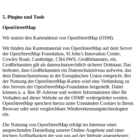
5. Plugins und Tools
OpenStreetMap
Wir nutzen den Kartendienst von OpenStreetMap (OSM).
Wir binden das Kartenmaterial von OpenStreetMap auf dem Server
der OpenStreetMap Foundation, St John’s Innovation Centre,
Cowley Road, Cambridge, CB4 0WS, Großbritannien, ein.
Großbritannien gilt als datenschutzrechtlich sicherer Drittstaat. Das
bedeutet, dass Großbritannien ein Datenschutzniveau aufweist, das
dem Datenschutzniveau in der Europäischen Union entspricht. Bei
der Nutzung der OpenStreetMap-Karten wird eine Verbindung zu
den Servern der OpenStreetMap-Foundation hergestellt. Dabei
können u. a. Ihre IP-Adresse und weitere Informationen über Ihr
Verhalten auf dieser Website an die OSMF weitergeleitet werden.
OpenStreetMap speichert hierzu unter Umständen Cookies in Ihrem
Browser oder setzt vergleichbare Wiedererkennungstechnologien
ein.
Die Nutzung von OpenStreetMap erfolgt im Interesse einer
ansprechenden Darstellung unserer Online-Angebote und einer
leichten Auffindbarkeit der von uns auf der Website angegebenen