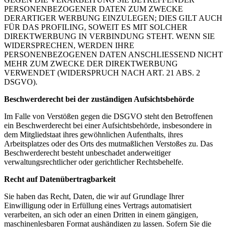
PERSONENBEZOGENER DATEN ZUM ZWECKE
DERARTIGER WERBUNG EINZULEGEN; DIES GILT AUCH
FÜR DAS PROFILING, SOWEIT ES MIT SOLCHER
DIREKTWERBUNG IN VERBINDUNG STEHT. WENN SIE
WIDERSPRECHEN, WERDEN IHRE
PERSONENBEZOGENEN DATEN ANSCHLIESSEND NICHT
MEHR ZUM ZWECKE DER DIREKTWERBUNG
VERWENDET (WIDERSPRUCH NACH ART. 21 ABS. 2
DSGVO).
Beschwerde­recht bei der zuständigen Aufsichts­behörde
Im Falle von Verstößen gegen die DSGVO steht den Betroffenen
ein Beschwerderecht bei einer Aufsichtsbehörde, insbesondere in
dem Mitgliedstaat ihres gewöhnlichen Aufenthalts, ihres
Arbeitsplatzes oder des Orts des mutmaßlichen Verstoßes zu. Das
Beschwerderecht besteht unbeschadet anderweitiger
verwaltungsrechtlicher oder gerichtlicher Rechtsbehelfe.
Recht auf Daten­übertrag­barkeit
Sie haben das Recht, Daten, die wir auf Grundlage Ihrer
Einwilligung oder in Erfüllung eines Vertrags automatisiert
verarbeiten, an sich oder an einen Dritten in einem gängigen,
maschinenlesbaren Format aushändigen zu lassen. Sofern Sie die