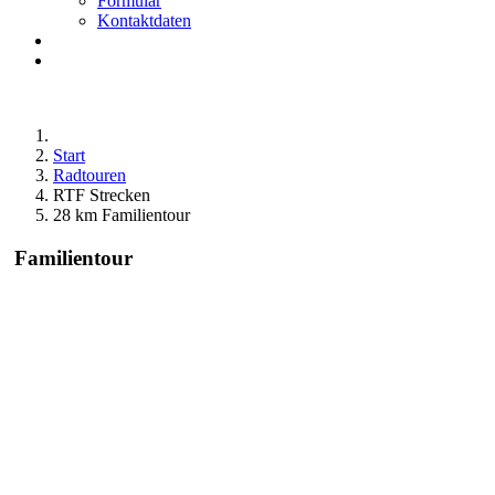
Formular
Kontaktdaten
Start
Radtouren
RTF Strecken
28 km Familientour
Familientour