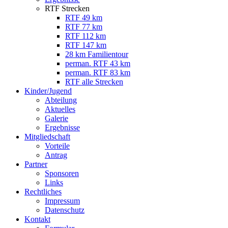
RTF Strecken
RTF 49 km
RTF 77 km
RTF 112 km
RTF 147 km
28 km Familientour
perman. RTF 43 km
perman. RTF 83 km
RTF alle Strecken
Kinder/Jugend
Abteilung
Aktuelles
Galerie
Ergebnisse
Mitgliedschaft
Vorteile
Antrag
Partner
Sponsoren
Links
Rechtliches
Impressum
Datenschutz
Kontakt