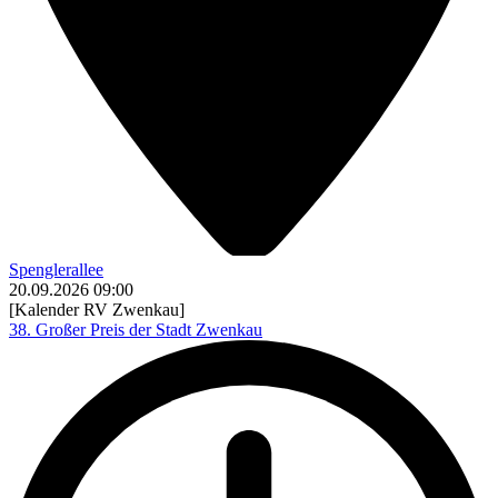
Spenglerallee
20.09.2026
09:00
[Kalender RV Zwenkau]
38. Großer Preis der Stadt Zwenkau