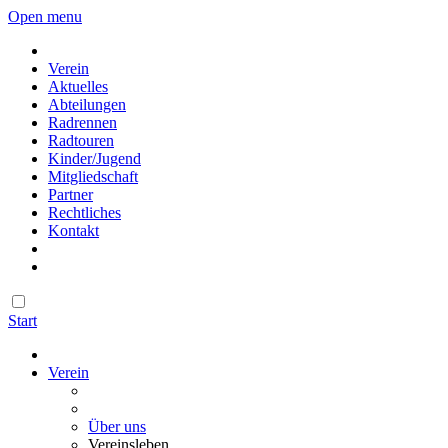
Open menu
Verein
Aktuelles
Abteilungen
Radrennen
Radtouren
Kinder/Jugend
Mitgliedschaft
Partner
Rechtliches
Kontakt
Start
Verein
Über uns
Vereinsleben